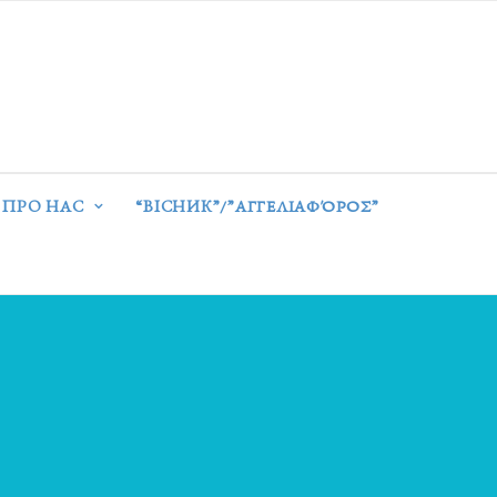
ПРО НАС
“ВІСНИК”/”ΑΓΓΕΛΙΑΦΌΡΟΣ”