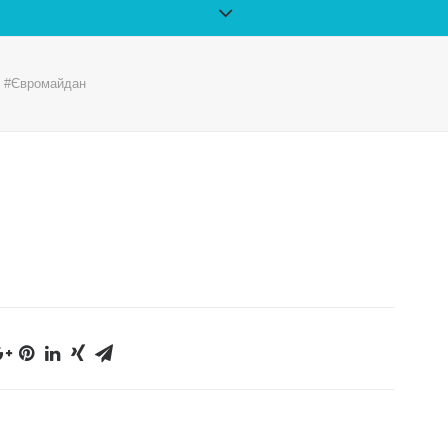
в #Євромайдан