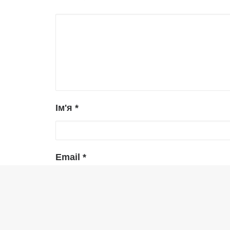
Ім'я
*
Email
*
Сайт