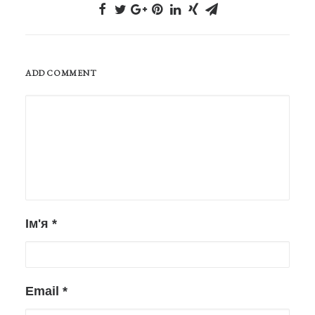
ADD COMMENT
Ім'я
*
Email
*