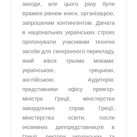
заходи, але цього разу були
вражені рівнем книги, організацією,
запрошеним контингентом. Дівчата
в національних українських строях
пропонували учасникам технічні
засоби для синхронного перекладу,
який вівся трьома мовами:
українською, грецькою,
англійською. Аудиторія:
представники офісу прем’єр-
міністра Греції, міністерства
закордонних справ Греції,
міністерства освіти, посли
іноземних диппредставництв в
Греції, ректори українських та