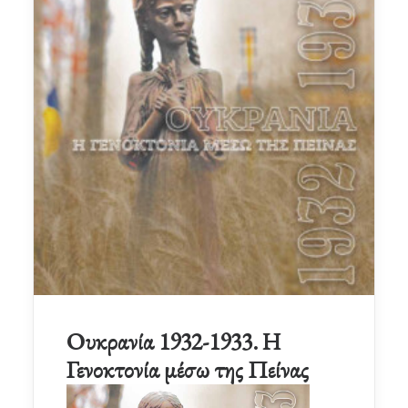
Ουκρανία 1932-1933. Η
Γενοκτονία μέσω της Πείνας