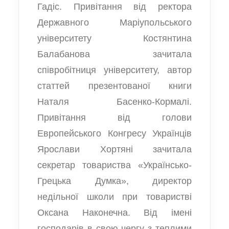
Гадіс. Привітання від ректора
Державного Маріупольського
університету Костянтина
Балабанова зачитала
співробітниця університету, автор
статтей презентованої книги
Наталя Басенко-Кормалі.
Привітання від голови
Европейського Конгресу Українців
Ярослави Хортяні зачитала
секретар товариства «Українсько-
Грецька Думка», директор
недільної школи при товаристві
Оксана Наконечна. Від імені
господарів в свою чергу з теплими