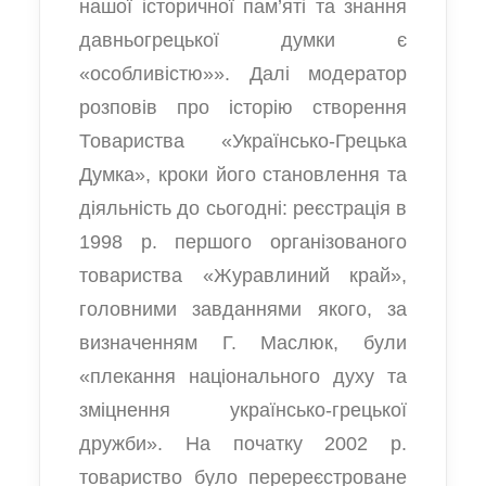
нашої історичної пам’яті та знання
давньогрецької думки є
«особливістю»». Далі модератор
розповів про історію створення
Товариства «Українсько-Грецька
Думка», кроки його становлення та
діяльність до сьогодні: реєстрація в
1998 р. першого організованого
товариства «Журавлиний край»,
головними завданнями якого, за
визначенням Г. Маслюк, були
«плекання національного духу та
зміцнення українсько-грецької
дружби». На початку 2002 р.
товариство було перереєстроване