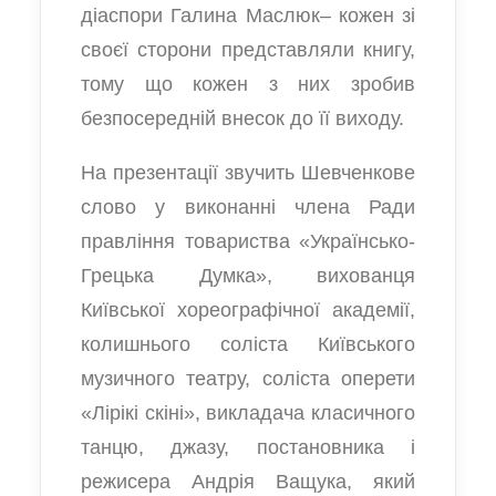
діаспори Галина Маслюк– кожен зі
своєї сторони представляли книгу,
тому що кожен з них зробив
безпосередній внесок до її виходу.
На презентації звучить Шевченкове
слово у виконанні члена Ради
правління товариства «Українсько-
Грецька Думка», вихованця
Київської хореографічної академії,
колишнього соліста Київського
музичного театру, соліста оперети
«Лірікі скіні», викладача класичного
танцю, джазу, постановника і
режисера Андрія Ващука, який