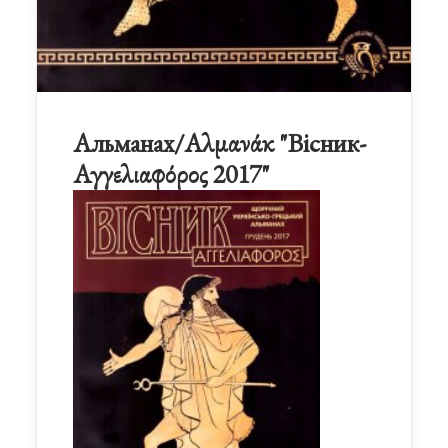
Альманах/Αλμανάκ "Вісник-
Αγγελιαφόρος 2017"