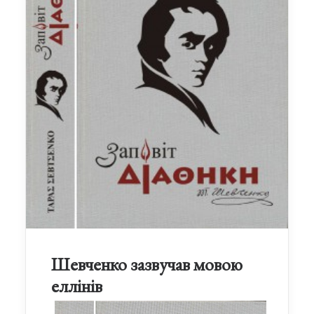
Шевченко зазвучав мовою
еллінів