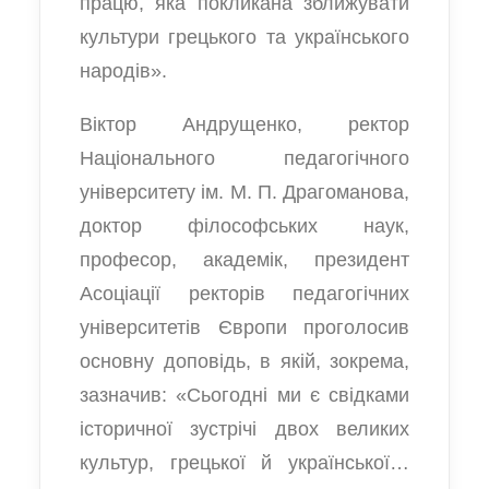
працю, яка покликана зближувати
культури грецького та українського
народів».
Віктор Андрущенко, ректор
Національного педагогічного
університету ім. М. П. Драгоманова,
доктор філософських наук,
професор, академік, президент
Асоціації ректорів педагогічних
університетів Європи проголосив
основну доповідь, в якій, зокрема,
зазначив: «Сьогодні ми є свідками
історичної зустрічі двох великих
культур, грецької й української…