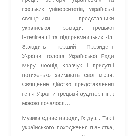
грецьких університетів, українські
священики, представники
української громади, грецької
інтеліґенції та підприємницьких кіл.
Заходить перший Президент
України, голова Української Ради
Миру Леонід Кравчук і присутні
потихенько займають свої місця.
Священне дійство представлення
генія України грецькій аудиторії її ж
мовою почалося…
Музика єднає народи, їх душі. Так і
українського походження піаністка,