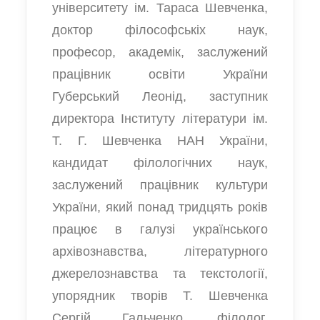
університету ім. Тараса Шевченка,
доктор філософськіх наук,
професор, академік, заслужений
працівник освіти України
Губерський Леонід, заступник
директора Інституту літератури ім.
Т. Г. Шевченка НАН України,
кандидат філологічних наук,
заслужений працівник культури
України, який понад тридцять років
працює в галузі українського
архівознавства, літературного
джерелознавства та текстології,
упорядник творів Т. Шевченка
Сергій Гальченко, філолог,