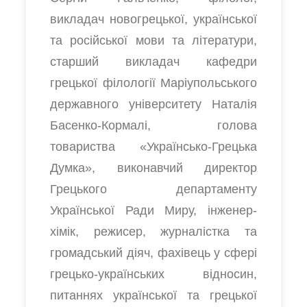
викладач новогрецької, української
та російської мови та літератури,
старший викладач кафедри
грецької філології Маріупольського
державного університету Наталія
Басенко-Кормалі, голова
товариства «Українсько-Грецька
Думка», виконавчий директор
Грецького департаменту
Української Ради Миру, інженер-
хімік, режисер, журналістка та
громадський діяч, фахівець у сфері
грецько-українських відносин,
питаннях української та грецької