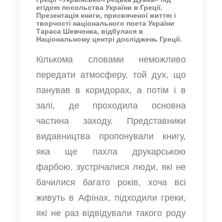
егідою посольства України в Греції.
Презентація книги, присвяченої життю і
творчості національного поета України
Тараса Шевченка, відбулася в
Національному центрі досліджень Греції.
Кількома словами неможливо
передати атмосферу, той дух, що
панував в коридорах, а потім і в
залі, де проходила основна
частина заходу. Представники
видавництва пропонували книгу,
яка ще пахла друкарською
фарбою, зустрічалися люди, які не
бачилися багато років, хоча всі
живуть в Афінах, підходили греки,
які не раз відвідували такого роду