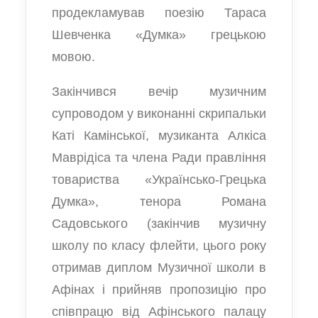
продекламував поезію Тараса
Шевченка «Думка» грецькою
мовою.
Закінчився вечір музичним
супроводом у виконанні скрипальки
Каті Камінської, музиканта Алкіса
Маврідіса та члена Ради правління
товариства «Українсько-Грецька
Думка», тенора Романа
Садовського (закінчив музичну
школу по класу флейти, цього року
отримав диплом Музичної школи в
Афінах і прийняв пропозицію про
співпрацю від Афінського палацу