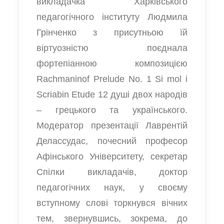
викладачка Харківського
педагогічного інституту Людмила
Грінченко з присутньою їй
віртуозністю поєднала
фортепіанною композицією
Rachmaninof Prelude No. 1 Si mol і
Scriabin Etude 12 душі двох народів
– грецького та українського.
Модератор презентації Лаврентій
Делассудас, почесний професор
Афінського Університету, секретар
Спілки викладачів, доктор
педагогічних наук, у своєму
вступному слові торкнувся вічних
тем, звернувшись, зокрема, до