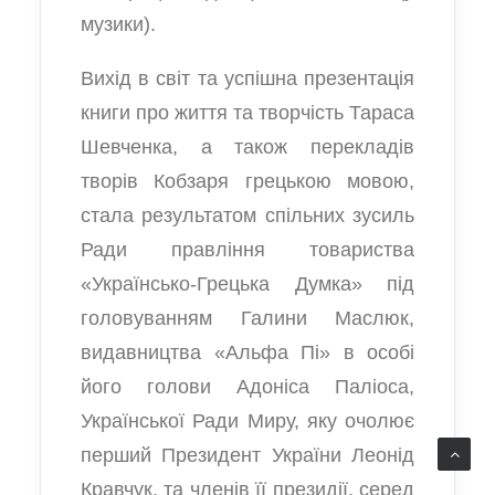
музики).
Вихід в світ та успішна презентація
книги про життя та творчість Тараса
Шевченка, а також перекладів
творів Кобзаря грецькою мовою,
стала результатом спільних зусиль
Ради правління товариства
«Українсько-Грецька Думка» під
головуванням Галини Маслюк,
видавництва «Альфа Пі» в особі
його голови Адоніса Паліоса,
Української Ради Миру, яку очолює
перший Президент України Леонід
Кравчук, та членів її президії, серед