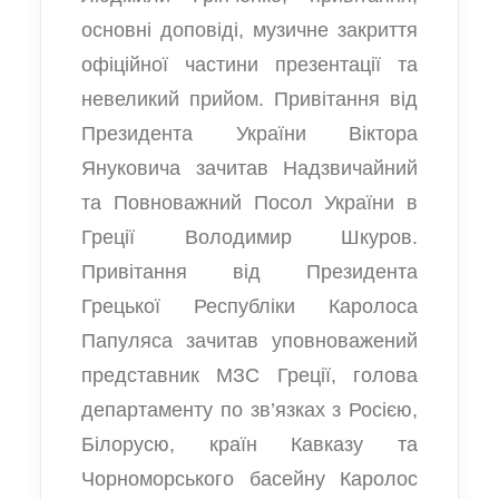
основні доповіді, музичне закриття
офіційної частини презентації та
невеликий прийом. Привітання від
Президента України Віктора
Януковича зачитав Надзвичайний
та Повноважний Посол України в
Греції Володимир Шкуров.
Привітання від Президента
Грецької Республіки Каролоса
Папуляса зачитав уповноважений
представник МЗС Греції, голова
департаменту по зв’язках з Росією,
Білорусю, країн Кавказу та
Чорноморського басейну Каролос