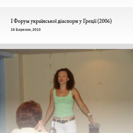
І Форум української діаспори у Греції (2006)
16 Березня, 2010