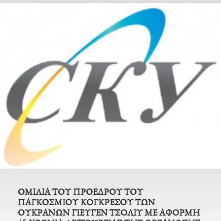
ΟΜΙΛΙΑ ΤΟΥ ΠΡΟΕΔΡΟΥ ΤΟΥ
ΠΑΓΚΟΣΜΙΟΥ ΚΟΓΚΡΕΣΟΥ ΤΩΝ
ΟΥΚΡΑΝΩΝ ΓΙΕΥΓΕΝ ΤΣΟΛΙΥ ΜΕ ΑΦΟΡΜΗ