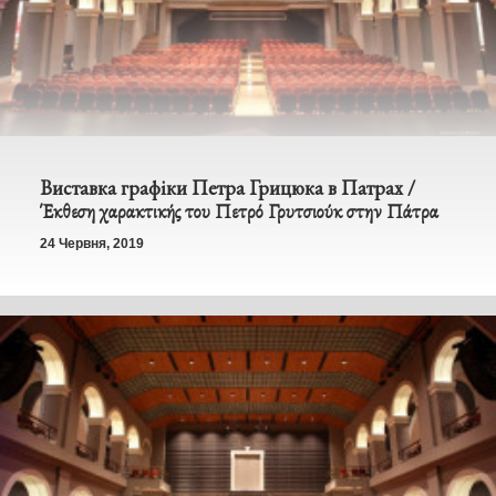
Виставка графіки Петра Грицюка в Патрах /
Έκθεση χαρακτικής του Πετρό Γρυτσιούκ στην Πάτρα
24 Червня, 2019