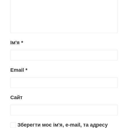
Ім'я
*
Email
*
Сайт
Зберегти моє ім'я, e-mail, та адресу