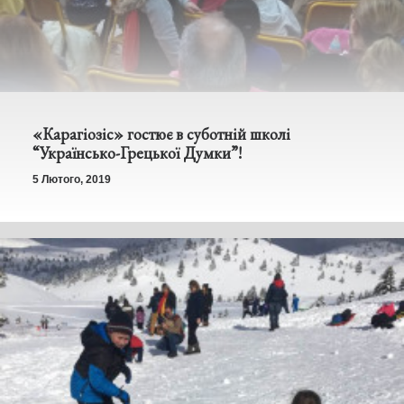
«Карагіозіс» гостює в суботній школі
“Українсько-Грецької Думки”!
5 Лютого, 2019