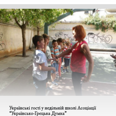
Українські гості у недільній школі Асоціації
“Українсько-Грецька Думка”