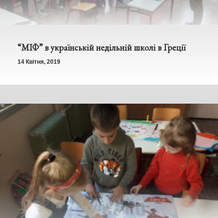
“МІФ” в українській недільній школі в Греції
14 Квітня, 2019