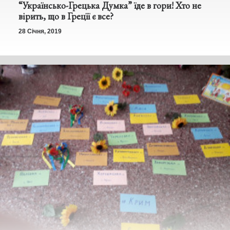
“Українсько-Грецька Думка” їде в гори! Хто не
вірить, що в Грецїї є все?
28 Січня, 2019