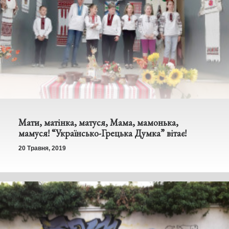
Мати, матінка, матуся, Мама, мамонька,
мамуся! “Українсько-Грецька Думка” вітає!
20 Травня, 2019