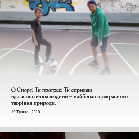
О Спорт! Ти прогрес! Ти сприяєш
вдосконаленню людини – найбільш прекрасного
творіння природи.
19 Травня, 2019