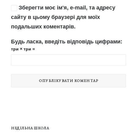
Зберегти моє ім'я, e-mail, та адресу
сайту в цьому браузері для моїх
подальших коментарів.
Будь ласка, введіть відповідь цифрами:
три × три =
НЕДІЛЬНА ШКОЛА