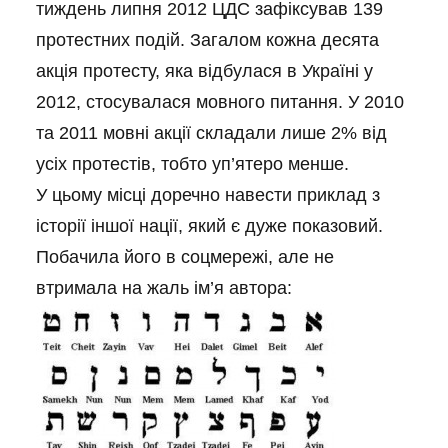
тиждень липня 2012 ЦДС зафіксував 139
протестних подій. Загалом кожна десята
акція протесту, яка відбулася в Україні у
2012, стосувалася мовного питання. У 2010
та 2011 мовні акції складали лише 2% від
усіх протестів, тобто уп’ятеро менше.
У цьому місці доречно навести приклад з
історії іншої нації, який є дуже показовий.
Побачила його в соцмережі, але не
втримала на жаль ім’я автора: