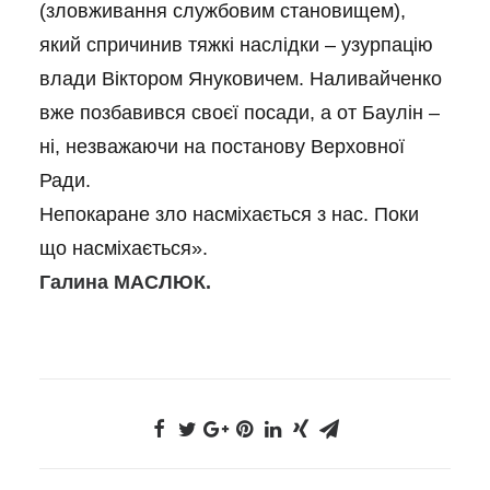
(зловживання службовим становищем),
який спричинив тяжкі наслідки – узурпацію
влади Віктором Януковичем. Наливайченко
вже позбавився своєї посади, а от Баулін –
ні, незважаючи на постанову Верховної
Ради.
Непокаране зло насміхається з нас. Поки
що насміхається».
Галина МАСЛЮК.