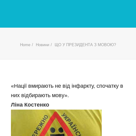
Home
Новини
ЩО У ПРЕЗИДЕНТА З МОВОЮ?
«Нації вмирають не від інфаркту, спочатку в
них відбирають мову».
Ліна Костенко