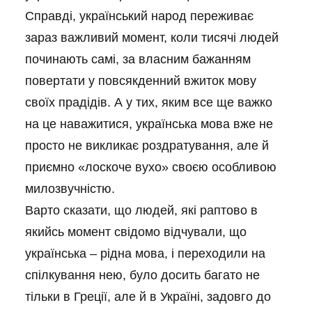
Справді, український народ переживає
зараз важливий момент, коли тисячі людей
починають самі, за власним бажанням
повертати у повсякденний вжиток мову
своїх прадідів. А у тих, яким все ще важко
на це наважитися, українська мова вже не
просто не викликає роздратування, але й
приємно «лоскоче вухо» своєю особливою
милозвучністю.
Варто сказати, що людей, які раптово в
якийсь момент свідомо відчували, що
українська – рідна мова, і переходили на
спілкування нею, було досить багато не
тільки в Греції, але й в Україні, задовго до