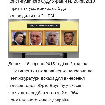
Конституційного Суду України № 20-рп/2010
і притягти усіх винних осіб до
відповідальності” – Г.М.).
До речі. 16 червня 2015 тодішній голова
СБУ Валентин Наливайченко направив до
Генпрокуратури докази для винесення
підозри голові Юрію Бауліну у скоєнні
злочину, передбаченого ч. 2 ст. 364
Кримінального кодексу України