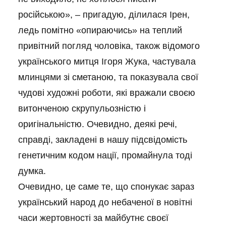
російською», – пригадую, ділилася Ірен,
ледь помітно «опираючись» на теплий
привітний погляд чоловіка, також відомого
українського митця Ігоря Жука, частувала
млинцями зі сметаною, та показувала свої
чудові художні роботи, які вражали своєю
витонченою скрупульозністю і
оригінальністю. Очевидно, деякі речі,
справді, закладені в нашу підсвідомість
генетичним кодом нації, промайнула тоді
думка.
Очевидно, це саме те, що спонукає зараз
український народ до небаченої в новітні
часи жертовності за майбутнє своєї