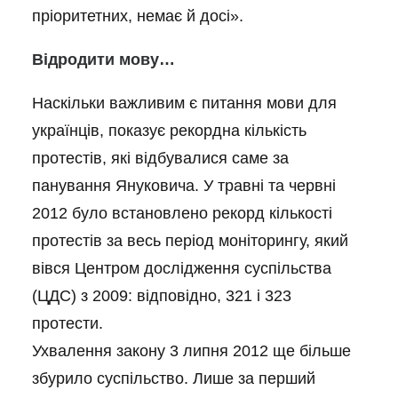
пріоритетних, немає й досі».
Відродити мову…
Наскільки важливим є питання мови для
українців, показує рекордна кількість
протестів, які відбувалися саме за
панування Януковича. У травні та червні
2012 було встановлено рекорд кількості
протестів за весь період моніторингу, який
вівся Центром дослідження суспільства
(ЦДС) з 2009: відповідно, 321 і 323
протести.
Ухвалення закону 3 липня 2012 ще більше
збурило суспільство. Лише за перший