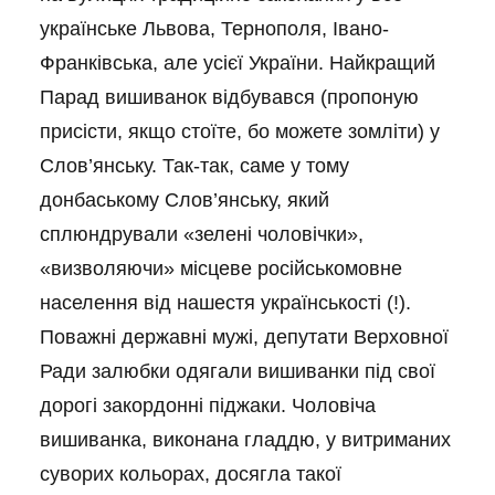
українське Львова, Тернополя, Івано-
Франківська, але усієї України. Найкращий
Парад вишиванок відбувався (пропоную
присісти, якщо стоїте, бо можете зомліти) у
Слов’янську. Так-так, саме у тому
донбаському Слов’янську, який
сплюндрували «зелені чоловічки»,
«визволяючи» місцеве російськомовне
населення від нашестя українськості (!).
Поважні державні мужі, депутати Верховної
Ради залюбки одягали вишиванки під свої
дорогі закордонні піджаки. Чоловіча
вишиванка, виконана гладдю, у витриманих
суворих кольорах, досягла такої