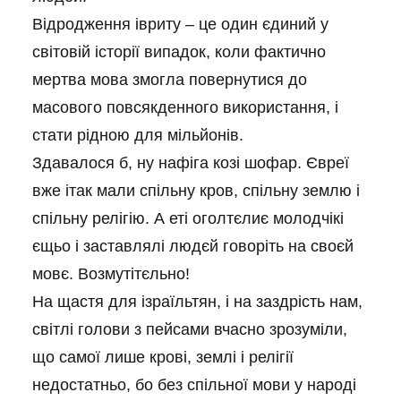
Відродження івриту – це один єдиний у
світовій історії випадок, коли фактично
мертва мова змогла повернутися до
масового повсякденного використання, і
стати рідною для мільйонів.
Здавалося б, ну нафіга козі шофар. Євреї
вже ітак мали спільну кров, спільну землю і
спільну релігію. А еті оголтєлиє молодчікі
єщьо і заставлялі людєй говоріть на своєй
мовє. Возмутітєльно!
На щастя для ізраїльтян, і на заздрість нам,
світлі голови з пейсами вчасно зрозуміли,
що самої лише крові, землі і релігії
недостатньо, бо без спільної мови у народі