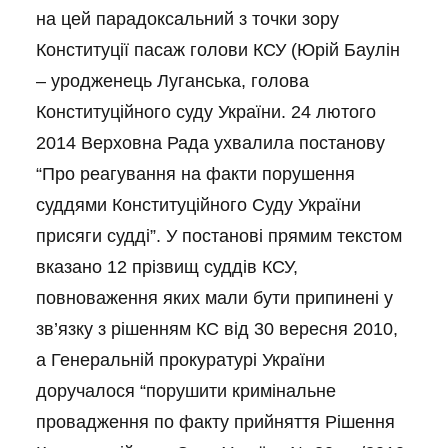
на цей парадоксальний з точки зору
Конституції пасаж голови КСУ (Юрій Баулін
– уродженець Луганська, голова
Конституційного суду України. 24 лютого
2014 Верховна Рада ухвалила постанову
“Про реагування на факти порушення
суддями Конституційного Суду України
присяги судді”. У постанові прямим текстом
вказано 12 прізвищ суддів КСУ,
повноваження яких мали бути припинені у
зв’язку з рішенням КС від 30 вересня 2010,
а Генеральній прокуратурі України
доручалося “порушити кримінальне
провадження по факту прийняття Рішення