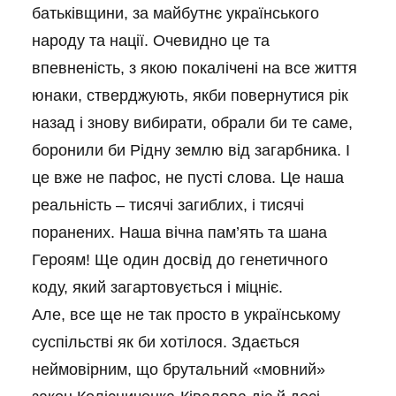
батьківщини, за майбутнє українського
народу та нації. Очевидно це та
впевненість, з якою покалічені на все життя
юнаки, стверджують, якби повернутися рік
назад і знову вибирати, обрали би те саме,
боронили би Рідну землю від загарбника. І
це вже не пафос, не пусті слова. Це наша
реальність – тисячі загиблих, і тисячі
поранених. Наша вічна пам’ять та шана
Героям! Ще один досвід до генетичного
коду, який загартовується і міцніє.
Але, все ще не так просто в українському
суспільстві як би хотілося. Здається
неймовірним, що брутальний «мовний»