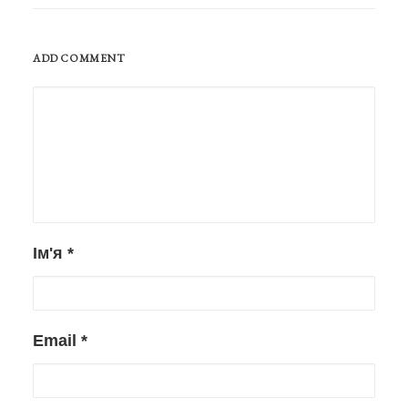
ADD COMMENT
Ім'я
*
Email
*