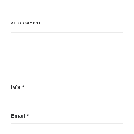
ADD COMMENT
Ім'я
*
Email
*