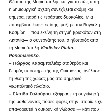
Θέατρο της Μαριούπολης και για το πώς αυτή
η δημιουργική σχέση συνεχίζεται ακόμη και
σήμερα, παρά τις τεράστιες δυσκολίες. Μια
παρέμβαση έκανε επίσης, μαζί με τον Βαγγέλη
Κοσμίδη —που εκείνη τη στιγμή βρισκόταν στη
Λετονία— ο συνεργάτης του, ο ηθοποιός από
τη Μαριούπολη
Vladislav Piatin-
Ponomarenko
.
–
Γιώργος Καραμπελιάς
: σταθερός και
θερμός υποστηρικτής της Ουκρανίας, ανέλυσε
τη θέση της χώρας μας στο σημερινό
γεωπολιτικό πλαίσιο.
–
Ελπίδα Σαλούρου
: εξέφρασε τη συγκίνησή
της μαθαίνοντας πόσες φορές στην ιστορία είχε
απαγορευτεί η ουκρανική γλώσσα — κάτι που