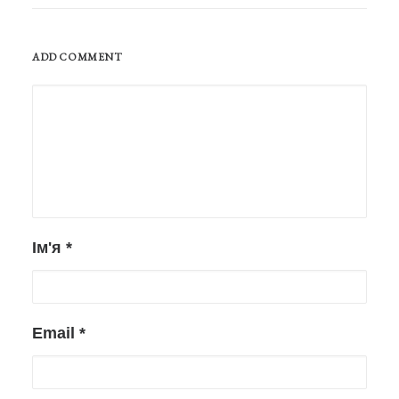
ADD COMMENT
Ім'я
*
Email
*