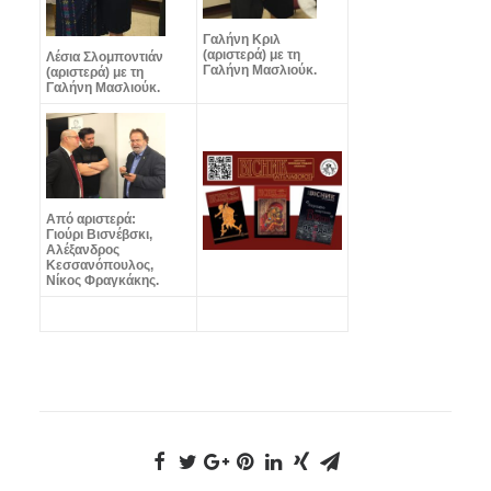
Γαλήνη Κριλ
(αριστερά) με τη
Λέσια Σλομποντιάν
Γαλήνη Μασλιούκ.
(αριστερά) με τη
Γαλήνη Μασλιούκ.
Από αριστερά:
Γιούρι Βισνέβσκι,
Αλέξανδρος
Κεσσανόπουλος,
Νίκος Φραγκάκης.