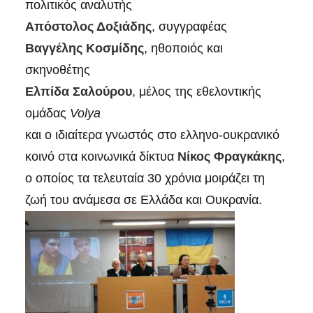
πολιτικός αναλυτής
Απόστολος Δοξιάδης
, συγγραφέας
Βαγγέλης Κοσμίδης
, ηθοποιός και
σκηνοθέτης
Ελπίδα Σαλούρου
, μέλος της εθελοντικής
ομάδας
Volya
και ο ιδιαίτερα γνωστός στο ελληνο-ουκρανικό
κοινό στα κοινωνικά δίκτυα
Νίκος Φραγκάκης
,
ο οποίος τα τελευταία 30 χρόνια μοιράζει τη
ζωή του ανάμεσα σε Ελλάδα και Ουκρανία.