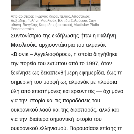
Από αριστερά: Γιώργος Καραμπελιάς, Απόστολος
Δοξιάδης, Γαλήνη Μασλιούκ, Ελπίδα Σαλούρου. Στην
οθόνη: Βαγγέλης Κοσμίδης (αριστερά), Vladislav Piatin-
Ponomarenko.
Συντονίστρια της εκδήλωσης ήταν η
Γαλήνη
Μασλιούκ
, αρχισυντάκτρια του αλμανάκ
«Βίσνικ – Αγγελιαφόρος», η οποία διηγήθηκε
την πορεία του εντύπου από το 1997, όταν
ξεκίνησε ως δεκαπενθήμερη εφημερίδα, έως τη
σημερινή του μορφή ως αλμανάκ με πλούσια
ύλη από επιστήμονες και ερευνητές — όχι μόνο
για την ιστορία και τις παραδόσεις του
ουκρανικού λαού και της διασποράς, αλλά και
για την ιδιαίτερα σημαντική ιστορία του
ουκρανικού ελληνισμού. Παρουσίασε επίσης τη