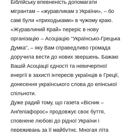
Біблійську впевненість допомагати
мігрантам – «журавликам з України», – бо
самі були «приходьками» в чужому краю.
«Журавлиний Край» переріс в нову
організацію – Асоціацію “Українсько-Грецька
Думка”, – яку Вам справедливо громада
доручила вести до нових звершень. Бажаю
Вашій Асоціації єдності та невичерпної
енергії в захисті інтересів українців в Греції,
донесення українського слова до елінської
спільноти.
Дуже радий тому, що газета «Вісник –
Анґеліафорос» продовжує своє буття,
сповнене любові до рідної України і
переживань за її майбутнє. Многая літа