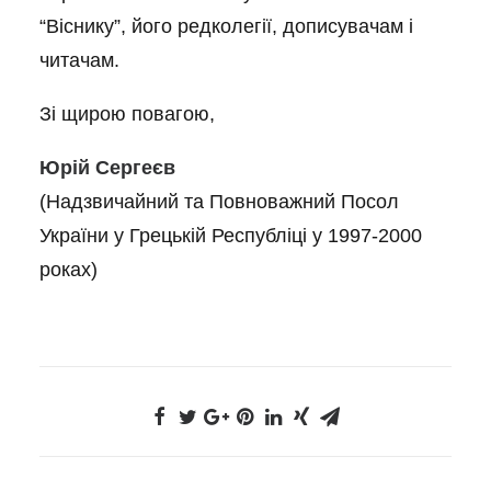
“Віснику”, його редколегії, дописувачам і
читачам.
Зі щирою повагою,
Юрій Сергеєв
(Надзвичайний та Повноважний Посол
України у Грецькій Республіці у 1997-2000
роках)