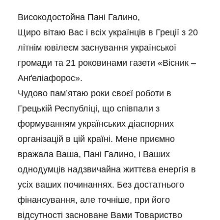
Високодостойна Пані Галино,
Щиро вітаю Вас і всіх українців в Греції з 20
літнім ювілеєм заснування української
громади та 21 роковинами газети «Вісник –
Анґеліафорос».
Чудово пам’ятаю роки своєї роботи в
Грецькій Республіці, що співпали з
формуванням українських діаспорних
організацій в цій країні. Мене приємно
вражала Ваша, Пані Галино, і Ваших
однодумців надзвичайна життєва енергія в
усіх ваших починаннях. Без достатнього
фінансування, але точніше, при його
відсутності засноване Вами Товариство