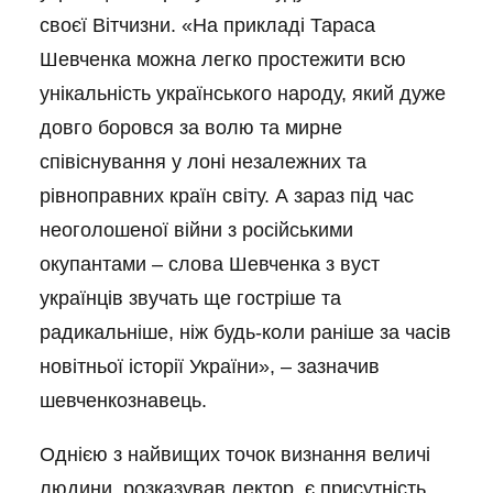
своєї Вітчизни. «На прикладі Тараса
Шевченка можна легко простежити всю
унікальність українського народу, який дуже
довго боровся за волю та мирне
співіснування у лоні незалежних та
рівноправних країн світу. А зараз під час
неоголошеної війни з російськими
окупантами – слова Шевченка з вуст
українців звучать ще гостріше та
радикальніше, ніж будь-коли раніше за часів
новітньої історії України», – зазначив
шевченкознавець.
Однією з найвищих точок визнання величі
людини, розказував лектор, є присутність