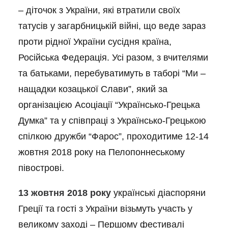
– діточок з України, які втратили своїх
татусів у загарбницькій війні, що веде зараз
проти рідної України сусідня країна,
Російська Федерація. Усі разом, з вчителями
та батьками, перебуватимуть в таборі “Ми –
нащадки козацької Слави”, який за
організацією Асоціації “Українсько-Грецька
Думка” та у співпраці з Українсько-Грецькою
спілкою дружби “Фарос”, проходитиме 12-14
жовтня 2018 року на Пелопоннеському
півострові.
13 жовтня 2018 року
українські діаспоряни
Греції та гості з України візьмуть участь у
великому заході – Першому фестивалі