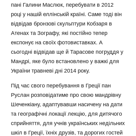
пані Галини Маслюк, перебувати в 2012
році у нашій еллінській країні. Саме тоді він
відвідав бронзові скульптури Кобзаря в
Атенах та Зографу, які постійно тепер
експонує на своїх фотовиставках. А
сьогодні відвідав ще й Тарасове погруддя у
Мандрі, яке було встановлено у важкі для
України травневі дні 2014 року.
Під час свого перебування в Греції пан
Руслан розповідатиме про свою мандрівну
Шеченкіану, адаптувавши насичену на дати
та географічні локації лекцію, для дитячого
сприйняття, для учнів українських недільних
шкіл в Греції, їхніх друзів, та дорогих гостей