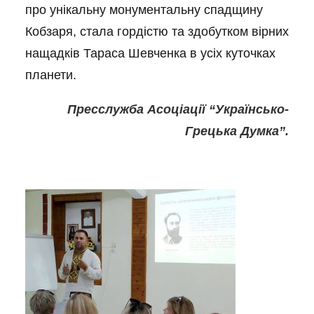
про унікальну монументальну спадщину
Кобзаря, стала гордістю та здобутком вірних
нащадків Тараса Шевченка в усіх куточках
планети.
Пресслужба Асоціації “Українсько-
Грецька Думка”.