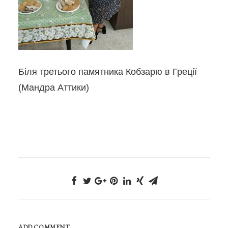
Біля третього памятника Кобзарю в Греції
(Мандра Аттики)
ADD COMMENT