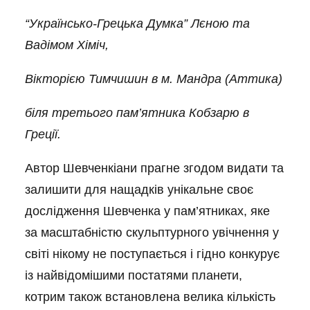
“Українсько-Грецька Думка” Лєною та
Вадімом Хіміч,
Вікторією Тимчишин в м. Мандра (Аттика)
біля третього пам’ятника Кобзарю в
Греції.
Автор Шевченкіани прагне згодом видати та
залишити для нащадків унікальне своє
дослідження Шевченка у пам’ятниках, яке
за масштабністю скульптурного увічнення у
світі нікому не поступається і гідно конкурує
із найвідомішими постатями планети,
котрим також встановлена велика кількість