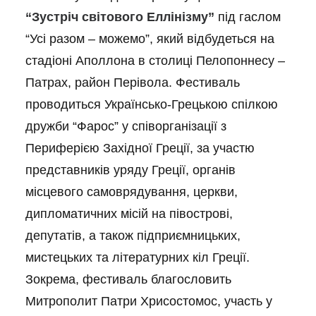
“Зустріч світового Еллінізму”
під гаслом
“Усі разом – можемо”, який відбудеться на
стадіоні Аполлона в столиці Пелопоннесу –
Патрах, район Перівола. Фестиваль
проводиться Українсько-Грецькою спілкою
дружби “Фарос” у співорганізації з
Периферією Західної Греції, за участю
представників уряду Греції, органів
місцевого самоврядування, церкви,
дипломатичних місій на півострові,
депутатів, а також підприємницьких,
мистецьких та літературних кіл Греції.
Зокрема, фестиваль благословить
Митрополит Патри Хрисостомос, участь у