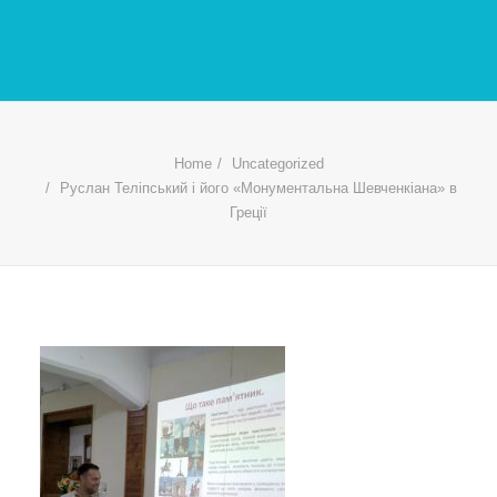
Home
Uncategorized
Руслан Теліпський і його «Монументальна Шевченкіана» в
Греції