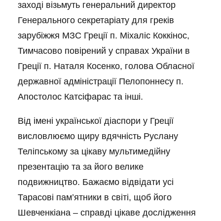
заході візьмуть генеральний директор
Генерального секретаріату для греків
зарубіжжя МЗС Греції п. Міхаліс Коккінос,
Тимчасово повірений у справах України в
Греції п. Наталя Косенко, голова Обласної
державної адміністрації Пелопоннесу п.
Апостолос Катсіфарас та інші.
Від імені української діаспори у Греції
висловлюємо щиру вдячність Руслану
Теліпському за цікаву мультимедійну
презентацію та за його велике
подвижництво. Бажаємо відвідати усі
Тарасові пам’ятники в світі, щоб його
Шевченкіана – справді цікаве дослідження