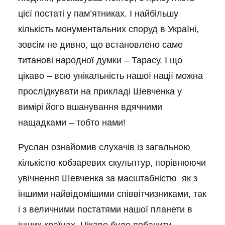
цієї постаті у пам’ятниках. І найбільшу
кількість монументальних споруд в Україні,
зовсім не дивно, що встановлено саме
титанові народної думки – Тарасу. І що
цікаво – всю унікальність нашої нації можна
прослідкувати на прикладі Шевченка у
вимірі його вшанування вдячними
нащадками – тобто нами!
Руслан ознайомив слухачів із загальною
кількістю кобзаревих скульптур, порівнюючи
увічнення Шевченка за масштабністю як з
іншими найвідомішими співвітчизниками, так
і з величними постатями нашої планети в