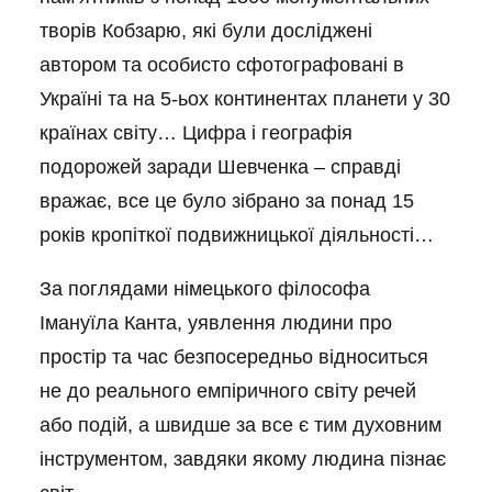
творів Кобзарю, які були досліджені
автором та особисто сфотографовані в
Україні та на 5-ьох континентах планети у 30
країнах світу… Цифра і географія
подорожей заради Шевченка – справді
вражає, все це було зібрано за понад 15
років кропіткої подвижницької діяльності…
За поглядами німецького філософа
Імануїла Канта, уявлення людини про
простір та час безпосередньо відноситься
не до реального емпіричного світу речей
або подій, а швидше за все є тим духовним
інструментом, завдяки якому людина пізнає