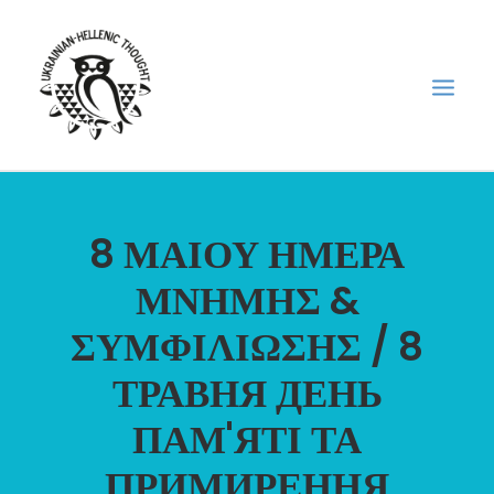
НОВИНИ
8 ΜΑΙΟΥ ΗΜΕΡΑ
НЕДІЛЬНА ШКОЛА
ΜΝΗΜΗΣ &
ГОЛОДОМОР
ΣΥΜΦΙΛΙΩΣΗΣ / 8
ФОРУМ УКРАЇНСЬКОЇ ДІАСПОРИ В ГРЕЦІЇ
ПРО НАС
ТРАВНЯ ДЕНЬ
“ВІСНИК”/”ΑΓΓΕΛΙΑΦΌΡΟΣ”
ПАМ'ЯТІ ТА
SEARCH
ПРИМИРЕННЯ