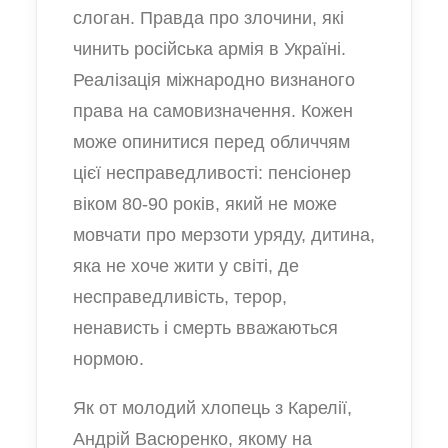
слоган. Правда про злочини, які
чинить російська армія в Україні.
Реалізація міжнародно визнаного
права на самовизначення. Кожен
може опинитися перед обличчям
цієї несправедливості: пенсіонер
віком 80-90 років, який не може
мовчати про мерзоти уряду, дитина,
яка не хоче жити у світі, де
несправедливість, терор,
ненависть і смерть вважаються
нормою.
Як от молодий хлопець з Карелії,
Андрій Васюренко, якому на