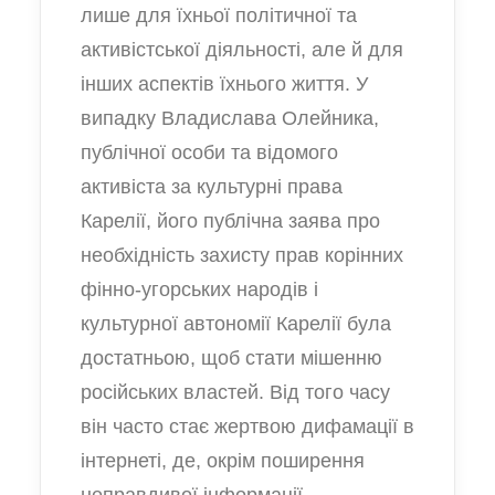
лише для їхньої політичної та
активістської діяльності, але й для
інших аспектів їхнього життя. У
випадку Владислава Олейника,
публічної особи та відомого
активіста за культурні права
Карелії, його публічна заява про
необхідність захисту прав корінних
фінно-угорських народів і
культурної автономії Карелії була
достатньою, щоб стати мішенню
російських властей. Від того часу
він часто стає жертвою дифамації в
інтернеті, де, окрім поширення