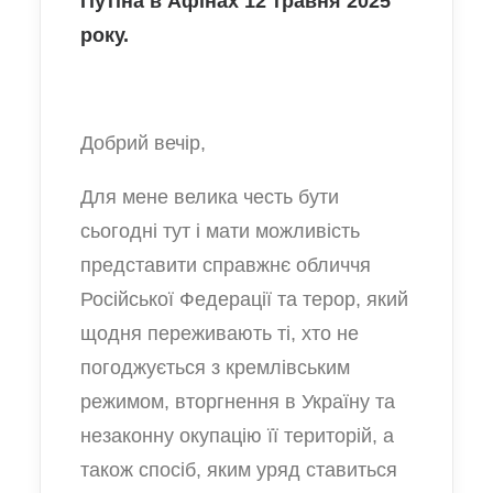
Путіна в Афінах 12 травня 2025
року.
Добрий вечір,
Для мене велика честь бути
сьогодні тут і мати можливість
представити справжнє обличчя
Російської Федерації та терор, який
щодня переживають ті, хто не
погоджується з кремлівським
режимом, вторгнення в Україну та
незаконну окупацію її територій, а
також спосіб, яким уряд ставиться