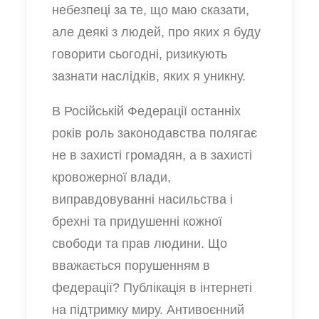
небезпеці за те, що маю сказати,
але деякі з людей, про яких я буду
говорити сьогодні, ризикують
зазнати наслідків, яких я уникну.
В Російській Федерації останніх
років роль законодавства полягає
не в захисті громадян, а в захисті
кровожерної влади,
виправдовуванні насильства і
брехні та придушенні кожної
свободи та прав людини. Що
вважається порушенням в
федерації? Публікація в інтернеті
на підтримку миру. Антивоєнний