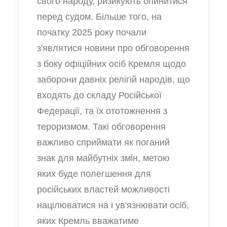
свого народу, ризикують опинитися
перед судом. Більше того, на
початку 2025 року почали
з'являтися новини про обговорення
з боку офіційних осіб Кремля щодо
заборони давніх релігій народів, що
входять до складу Російської
Федерації, та їх ототожнення з
тероризмом. Такі обговорення
важливо сприймати як поганий
знак для майбутніх змін, метою
яких буде полегшення для
російських властей можливості
націлюватися на і ув'язнювати осіб,
яких Кремль вважатиме