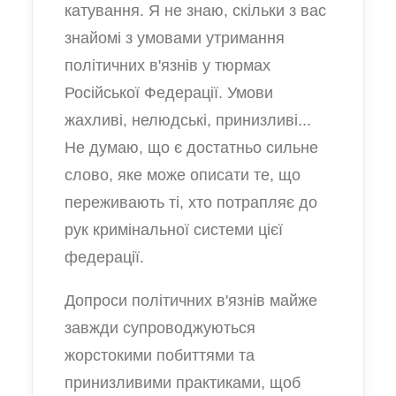
катування. Я не знаю, скільки з вас
знайомі з умовами утримання
політичних в'язнів у тюрмах
Російської Федерації. Умови
жахливі, нелюдські, принизливі...
Не думаю, що є достатньо сильне
слово, яке може описати те, що
переживають ті, хто потрапляє до
рук кримінальної системи цієї
федерації.
Допроси політичних в'язнів майже
завжди супроводжуються
жорстокими побиттями та
принизливими практиками, щоб