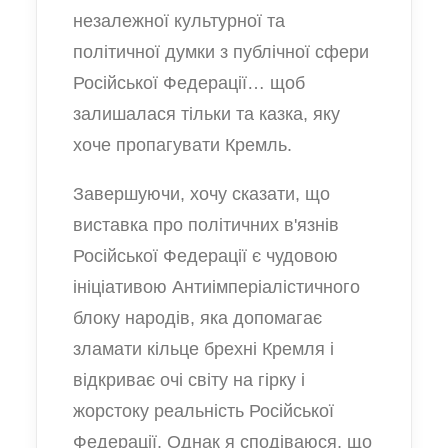
незалежної культурної та
політичної думки з публічної сфери
Російської Федерації… щоб
залишалася тільки та казка, яку
хоче пропагувати Кремль.
Завершуючи, хочу сказати, що
виставка про політичних в'язнів
Російської Федерації є чудовою
ініціативою Антиімперіалістичного
блоку народів, яка допомагає
зламати кільце брехні Кремля і
відкриває очі світу на гірку і
жорстоку реальність Російської
Федерації. Однак я сподіваюся, що