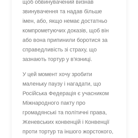
щоб обвинувачений визнав
звинувачення та надав більше
імен, або, якщо немає достатньо
компрометуючих доказів, щоб він
або вона припинили боротися за
справедливість зі страху, що
зазнають тортур у в'язниці.
У цей момент хочу зробити
маленьку паузу і нагадати, що
Російська Федерація є учасником
Міжнародного пакту про
громадянські та політичні права,
Женевських конвенцій і Конвенції
проти тортур та іншого жорстокого,