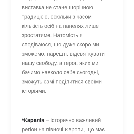
виставка не стане щорічною
традицією, оскільки з часом
кількість осіб на панелях лише
зростатиме. Натомість я
сподіваюся, що дуже скоро ми
зможемо, нарешті, відсвяткувати
нашу свободу, а герої, яких ми
бачимо навколо себе сьогодні,
зможуть самі поділитися своїми
історіями.
*Карелія
– історично важливий
регіон на півночі Європи, що має