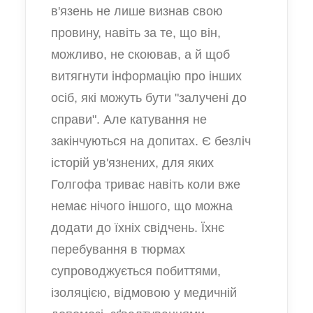
в'язень не лише визнав свою
провину, навіть за те, що він,
можливо, не скоював, а й щоб
витягнути інформацію про інших
осіб, які можуть бути "залучені до
справи". Але катування не
закінчуються на допитах. Є безліч
історій ув'язнених, для яких
Голгофа триває навіть коли вже
немає нічого іншого, що можна
додати до їхніх свідчень. Їхнє
перебування в тюрмах
супроводжується побиттями,
ізоляцією, відмовою у медичній