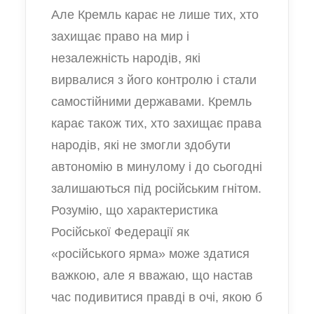
Але Кремль карає не лише тих, хто
захищає право на мир і
незалежність народів, які
вирвалися з його контролю і стали
самостійними державами. Кремль
карає також тих, хто захищає права
народів, які не змогли здобути
автономію в минулому і до сьогодні
залишаються під російським гнітом.
Розумію, що характеристика
Російської Федерації як
«російського ярма» може здатися
важкою, але я вважаю, що настав
час подивитися правді в очі, якою б