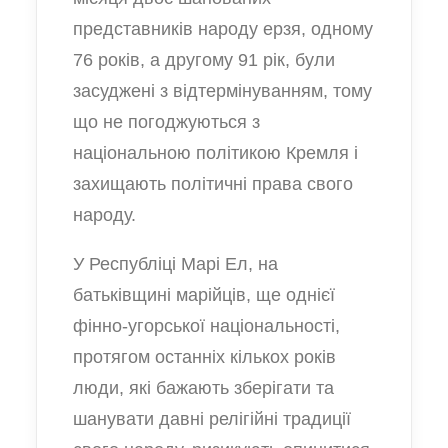
представників народу ерзя, одному
76 років, а другому 91 рік, були
засуджені з відтермінуванням, тому
що не погоджуються з
національною політикою Кремля і
захищають політичні права свого
народу.
У Республіці Марі Ел, на
батьківщині марійців, ще однієї
фінно-угорської національності,
протягом останніх кількох років
люди, які бажають зберігати та
шанувати давні релігійні традиції