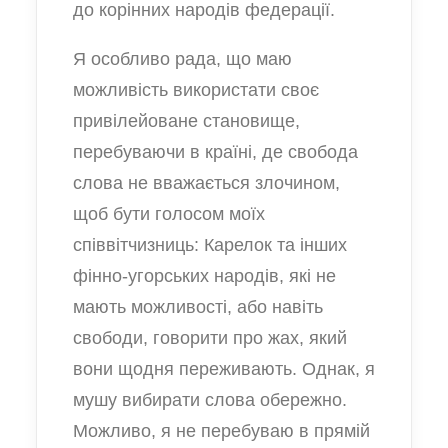
до корінних народів федерації.
Я особливо рада, що маю
можливість використати своє
привілейоване становище,
перебуваючи в країні, де свобода
слова не вважається злочином,
щоб бути голосом моїх
співвітчизниць: Карелок та інших
фінно-угорських народів, які не
мають можливості, або навіть
свободи, говорити про жах, який
вони щодня переживають. Однак, я
мушу вибирати слова обережно.
Можливо, я не перебуваю в прямій