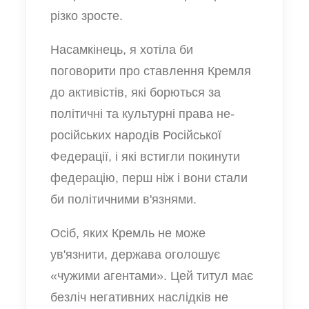
різко зросте.
Насамкінець, я хотіла би
поговорити про ставлення Кремля
до активістів, які борються за
політичні та культурні права не-
російських народів Російської
Федерації, і які встигли покинути
федерацію, перш ніж і вони стали
би політичними в'язнями.
Осіб, яких Кремль не може
ув'язнити, держава оголошує
«чужими агентами». Цей титул має
безліч негативних наслідків не