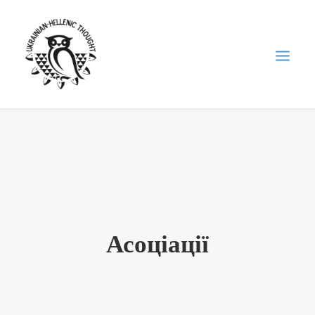
НОВИНИ
НЕДІЛЬНА ШКОЛА
ГОЛОДОМОР
ФОРУМ УКРАЇНСЬКОЇ ДІАСПОРИ В ГРЕЦІЇ
Асоціації
ПРО НАС
“ВІСНИК”/”ΑΓΓΕΛΙΑΦΌΡΟΣ”
SEARCH