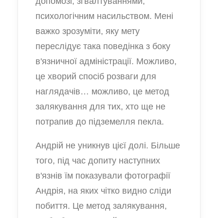
допомозі, зґвалтуваннями,
психологічним насильством. Мені
важко зрозуміти, яку мету
переслідує така поведінка з боку
в'язничної адміністрації. Можливо,
це хворий спосіб розваги для
наглядачів… можливо, це метод
залякування для тих, хто ще не
потрапив до підземелля пекла.
Андрій не уникнув цієї долі. Більше
того, під час допиту наступних
в'язнів їм показували фотографії
Андрія, на яких чітко видно сліди
побиття. Це метод залякування,