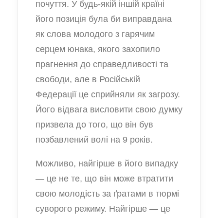
почуття. У будь-якій іншій країні
його позиція була би виправдана
як слова молодого з гарячим
серцем юнака, якого захопило
прагнення до справедливості та
свободи, але в Російській
Федерації це сприйняли як загрозу.
Його відвага висловити свою думку
призвела до того, що він був
позбавлений волі на 9 років.
Можливо, найгірше в його випадку
— це не те, що він може втратити
свою молодість за ґратами в тюрмі
суворого режиму. Найгірше — це