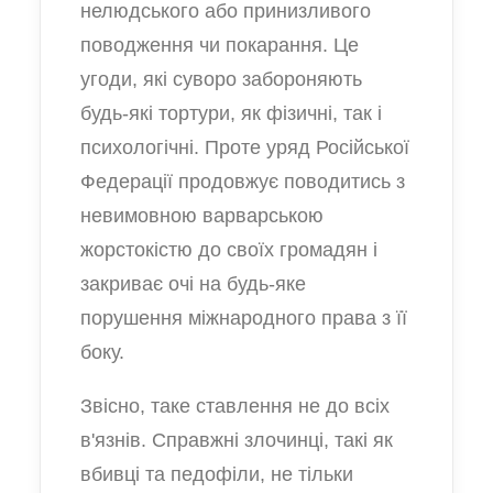
нелюдського або принизливого
поводження чи покарання. Це
угоди, які суворо забороняють
будь-які тортури, як фізичні, так і
психологічні. Проте уряд Російської
Федерації продовжує поводитись з
невимовною варварською
жорстокістю до своїх громадян і
закриває очі на будь-яке
порушення міжнародного права з її
боку.
Звісно, таке ставлення не до всіх
в'язнів. Справжні злочинці, такі як
вбивці та педофіли, не тільки