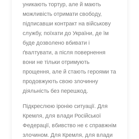
уникають тортур, але й мають
можливість отримати свободу,
підписавши контракт на військову
службу, поїхати до України, де їм
буде дозволено вбивати і
ґвалтувати, а після повернення
вони не тільки отримують
прощення, але й стають героями та
продовжують свою злочинну
діяльність без перешкод.
Підкреслюю іронію ситуації. Для
Кремля, для влади Російської
Федерації, вбивство не є справжнім
злочином. Для Кремля, для влади