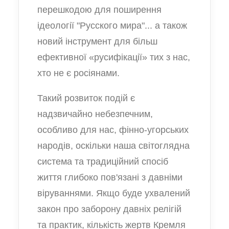
перешкодою для поширення
ідеології "Русского мира"... а також
новий інструмент для більш
ефективної «русифікації» тих з нас,
хто не є росіянами.
Такий розвиток подій є
надзвичайно небезпечним,
особливо для нас, фінно-угорських
народів, оскільки наша світоглядна
система та традиційний спосіб
життя глибоко пов'язані з давніми
віруваннями. Якщо буде ухвалений
закон про заборону давніх релігій
та практик, кількість жертв Кремля