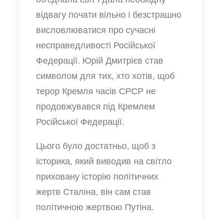
відвагу почати вільно і безстрашно
висловлюватися про сучасні
несправедливості Російської
Федерації. Юрій Дмитрієв став
символом для тих, хто хотів, щоб
терор Кремля часів СРСР не
продовжувався під Кремлем
Російської Федерації.
Цього було достатньо, щоб з
історика, який виводив на світло
приховану історію політичних
жертв Сталіна, він сам став
політичною жертвою Путіна.