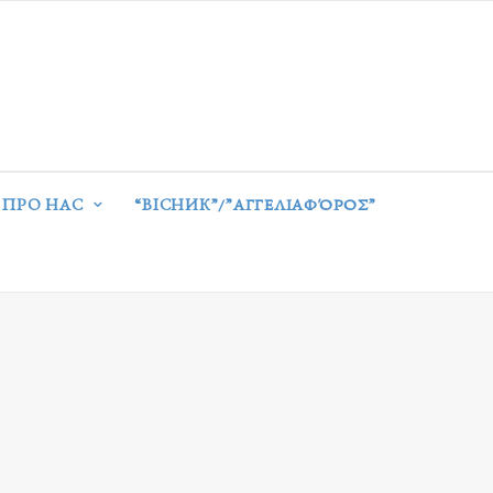
ПРО НАС
“ВІСНИК”/”ΑΓΓΕΛΙΑΦΌΡΟΣ”