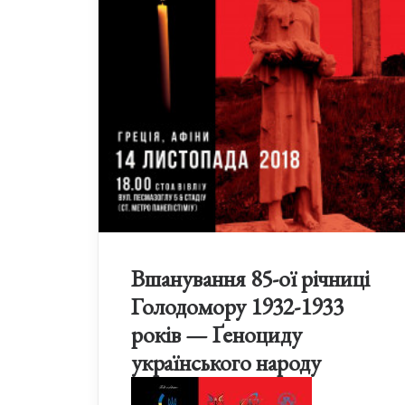
Вшанування 85-ої річниці
Голодомору 1932-1933
років — Ґеноциду
українського народу