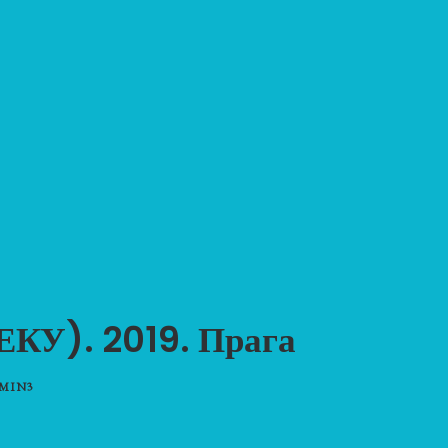
(ЕКУ). 2019. Прага
MIN3