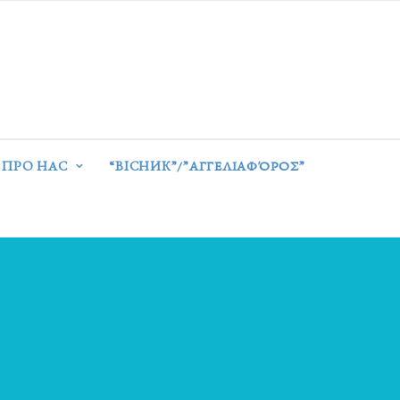
ПРО НАС
“ВІСНИК”/”ΑΓΓΕΛΙΑΦΌΡΟΣ”