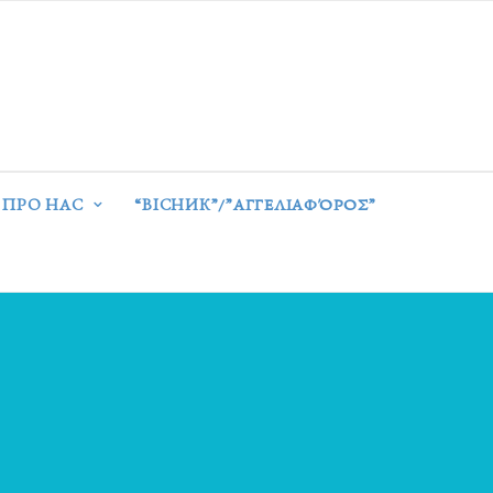
ПРО НАС
“ВІСНИК”/”ΑΓΓΕΛΙΑΦΌΡΟΣ”