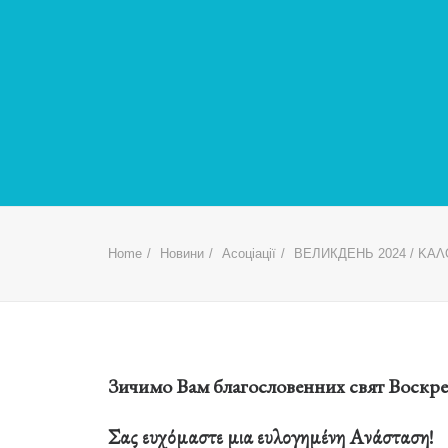
Home
Новини
Асоціації
ВЕЛИКДЕНЬ 2024 / ΚΑΛ
Зичимо Вам благословенних свят Воскре
Σας ευχόμαστε μια ευλογημένη Ανάσταση!