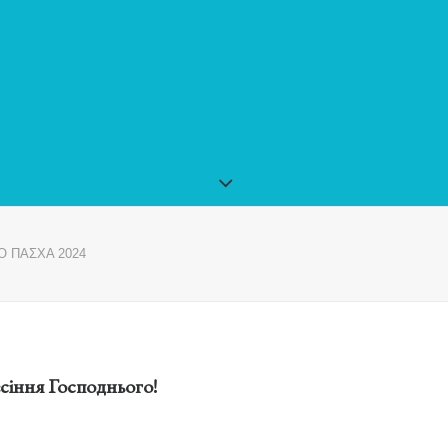
Ο ΠΑΣΧΑ 2024
сіння Господнього!