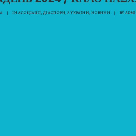
24
|
IN
АСОЦІАЦІЇ
,
ДІАСПОРИ
,
З УКРАЇНИ
,
НОВИНИ
|
BY
ADMI