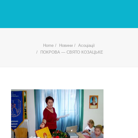
Home
Новини
Асоціації
ПОКРОВА — СВЯТО КОЗАЦЬКЕ