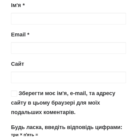
Ім'я
*
Email
*
Сайт
Зберегти моє ім'я, e-mail, та адресу
сайту в цьому браузері для моїх
подальших коментарів.
Будь ласка, введіть відповідь цифрами:
три × п'ять =