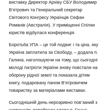
виставку Директор Архіву СБУ Володимир
В’ятрович та Генеральний секретар
Світового Конгресу Українців Сефан
Романів (Австралія). У приміщенні Спілки
юристів відбулася конференція.
Боротьба УПА – це той подвиг і та ціна, яку
Україна заплатила за Свободу, – додала п.
Галина, наголошуючи на тому, що сьогодні
молоді патріоти України знову повстали на
оборону рідної землі та показала дітям
книгу, подаровану паном В’ятровичем
товариству за матеріалами виставки.
Сьогоднішній день нерозривно пов’заний з