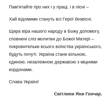
Пам’ятайте про них і у праці, і в пісні –
Хай відомими стануть всі Герої безвісні.
Щира віра нашого народу в Божу допомогу,
сповнені сліз молитви до Божої Матері –
покровительки всього воїнства українського,
будуть почуті. Україна стане вільною,
єдиною, незалежною державою з міцними
кордонами.
Слава Україні!
Світлини Яни Гончар.