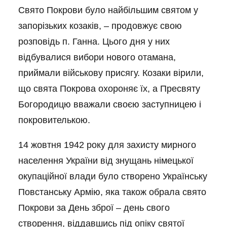
Свято Покрови було найбільшим святом у
запорізьких козаків, – продовжує свою
розповідь п. Ганна. Цього дня у них
відбувалися вибори нового отамана,
приймали військову присягу. Козаки вірили,
що свята Покрова охороняє їх, а Пресвяту
Богородицю вважали своєю заступницею і
покровителькою.
14 жовтня 1942 року для захисту мирного
населення України від знущань німецької
окупаційної влади було створено Українську
Повстанську Армію, яка також обрала свято
Покрови за День зброї – день свого
створення, віддавшись під опіку святої