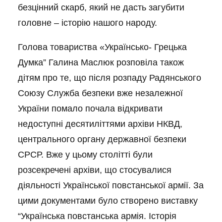
безцінний скарб, який не дасть загубити
головне – історію нашого народу.
Голова товариства «Українсько- Грецька
Думка” Галина Маслюк розповіла також
дітям про те, що після розпаду Радянського
Союзу Служба безпеки вже незалежної
України помало почала відкривати
недоступні десятиліттями архіви НКВД,
центрального органу державної безпеки
СРСР. Вже у цьому столітті були
розсекречені архіви, що стосувалися
діяльності Української повстанської армії. За
цими документами було створено виставку
“Українська повстанська армія. Історія