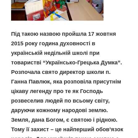
Під такою назвою пройшла 17 жовтня
2015 року година духовності в
українській недільній школі при
товаристві “Українсько-Грецька Думка”.
Розпочала свято директор школи п.
Ганна Павлюк, яка розповіла присутнім
цікаву легенду про те як Господь
розвеселив людей по всьому світу,
даруючи кожному народові землю.
Земля, дана Богом, є святою і рідною.
Тому її захист – це найперший обов’язок