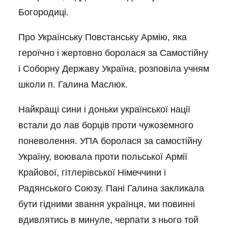
Богородиці.
Про Українську Повстанську Армію, яка
героїчно і жертовно боролася за Самостійну
і Соборну Державу Україна, розповіла учням
школи п. Галина Маслюк.
Найкращі сини і доньки української нації
встали до лав борців проти чужоземного
поневолення. УПА боролася за самостійну
Україну, воювала проти польської Армії
Крайової, гітлерівської Німеччини і
Радянського Союзу. Пані Галина закликала
бути гідними звання українця, ми повинні
вдивлятись в минуле, черпати з нього той