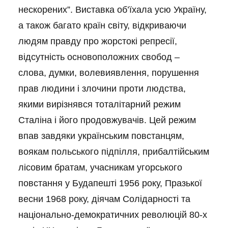
нескорених”. Виставка об’їхала усю Україну,
а також багато країн світу, відкриваючи
людям правду про жорстокі репресії,
відсутність основоположних свобод –
слова, думки, волевиявлення, порушення
прав людини і злочини проти людства,
якими вирізнявся тоталітарний режим
Сталіна і його продовжувачів. Цей режим
впав завдяки українським повстанцям,
воякам польського підпілля, прибалтійським
лісовим братам, учасникам угорського
повстання у Будапешті 1956 року, Празької
весни 1968 року, діячам Солідарності та
національно-демократичних революцій 80-х