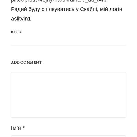
Радий буду спілкуватись у Скайпі, мій логін
aslitvin1
REPLY
ADD COMMENT
Ім'я
*