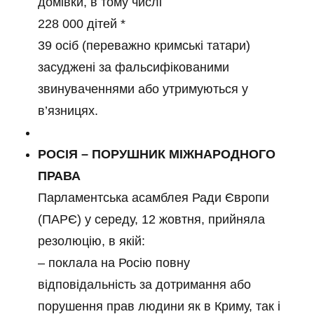
домівки, в тому числі
228 000 дітей *
39 осіб (переважно кримські татари)
засуджені за фальсифікованими
звинуваченнями або утримуються у
в’язницях.
РОСІЯ – ПОРУШНИК МІЖНАРОДНОГО
ПРАВА
Парламентська асамблея Ради Європи
(ПАРЄ) у середу, 12 жовтня, прийняла
резолюцію, в якій:
– поклала на Росію повну
відповідальність за дотримання або
порушення прав людини як в Криму, так і