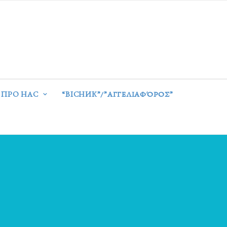
ПРО НАС
“ВІСНИК”/”ΑΓΓΕΛΙΑΦΌΡΟΣ”