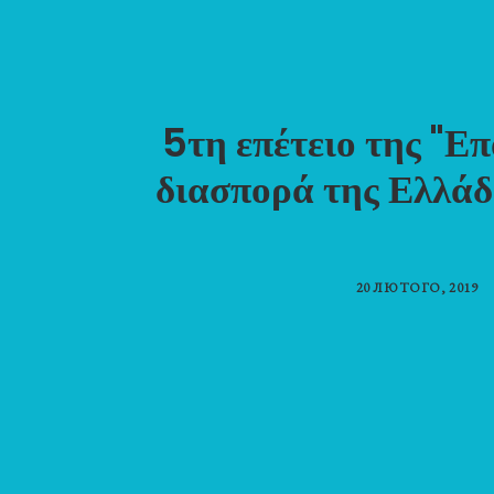
5τη επέτειο της "Ε
διασπορά της Ελλάδ
20 ЛЮТОГО, 2019