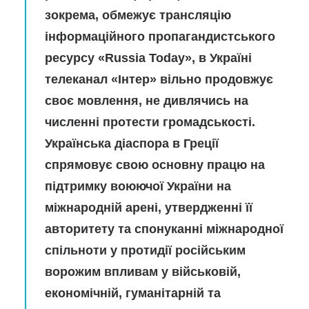
зокрема, обмежує трансляцію
інформаційного пропагандистського
ресурсу «Russia Today», в Україні
телеканал «Інтер» вільно продовжує
своє мовлення, не дивлячись на
численні протести громадськості.
Українська діаспора в Греції
спрямовує свою основну працю на
підтримку воюючої України на
міжнародній арені, утвердженні її
авторитету та спонуканні міжнародної
спільноти у протидії російським
ворожим впливам у військовій,
економічній, гуманітарній та