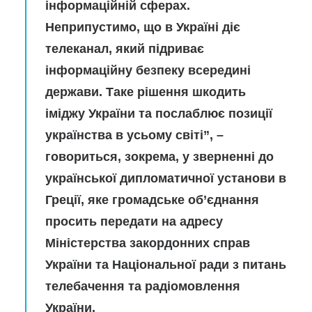
інформаційній сферах.
Неприпустимо, що в Україні діє
телеканал, який підриває
інформаційну безпеку всередині
держави. Таке рішення шкодить
іміджу України та послаблює позиції
українства в усьому світі”, –
говориться, зокрема, у зверненні до
української дипломатичної установи в
Греції, яке громадське об’єднання
просить передати на адресу
Міністерства закордонних справ
України та Національної ради з питань
телебачення та радіомовлення
України.