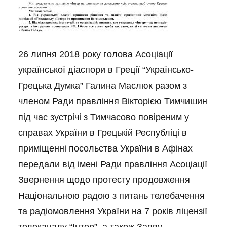
26 липня 2018 року голова Асоціації
української діаспори в Греції “Українсько-
Грецька Думка” Галина Маслюк разом з
членом Ради правління Вікторією Тимчишин
під час зустрічі з Тимчасово повіреним у
справах України в Грецькій Республіці в
приміщенні посольства України в Афінах
передали від імені Ради правління Асоціації
Звернення щодо протесту продовження
Національною радою з питань телебачення
та радіомовлення України на 7 років ліцензії