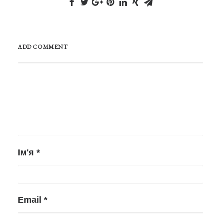
ADD COMMENT
Ім'я
*
Email
*