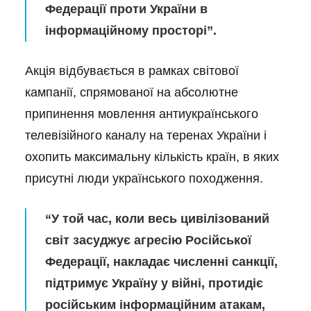
Федерації проти України в
інформаційному просторі”.
Акція відбувається в рамках світової
кампанії, спрямованої на абсолютне
припинення мовлення антиукраїнського
телевізійного каналу на теренах України і
охопить максимальну кількість країн, в яких
присутні люди українського походження.
“У той час, коли весь цивілізований
світ засуджує агресію Російської
Федерації, накладає численні санкції,
підтримує Україну у війні, протидіє
російським інформаційним атакам,