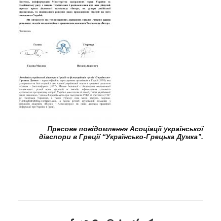
Пресове повідомлення Асоціації української
діаспори в Греції “Українсько-Грецька Думка”.