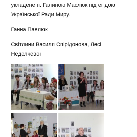
укладене п. Галиною Маслюк під егідою
Української Ради Миру.
Ганна Павлюк
Світлини Василя Спірідонова, Лесі
Неделчевої