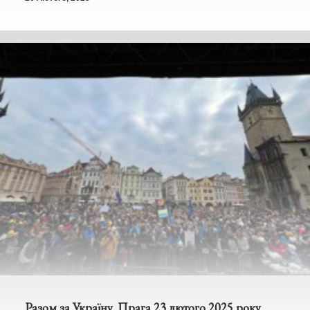
Разом за Україну. Прага 23 лютого 2025 року