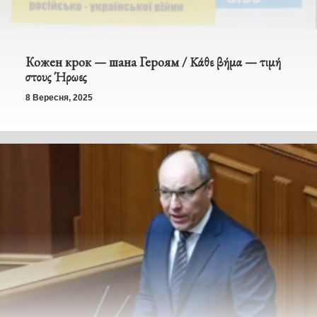
Кожен крок — шана Героям / Κάθε βήμα — τιμή
στους Ήρωες
8 Вересня, 2025