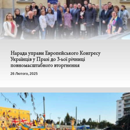
Нарада управи Европейського Конгресу
Українців у Празі до 3-ьої річниці
повномасштабного вторгнення
26 Лютого, 2025