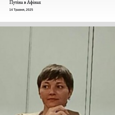
Путіна в Афінах
14 Травня, 2025