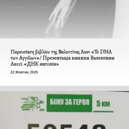
Παρουσίαση βιβλίου της Βαλεντίνας Άκσι «Το DNA
των Αγγέλων»/ Презентація книжки Валентини
Акссі «ДНК янголів»
22 Жовтня, 2025