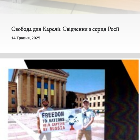
Свобода для Карелії: Свідчення з серця Росії
14 Травня, 2025